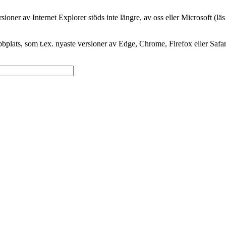
oner av Internet Explorer stöds inte längre, av oss eller Microsoft (lä
plats, som t.ex. nyaste versioner av Edge, Chrome, Firefox eller Safar