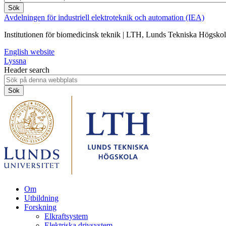
Avdelningen för industriell elektroteknik och automation (IEA)
Institutionen för biomedicinsk teknik | LTH, Lunds Tekniska Högsko
English website
Lyssna
Header search
Om
Utbildning
Forskning
Elkraftsystem
Elektriska drivsystem