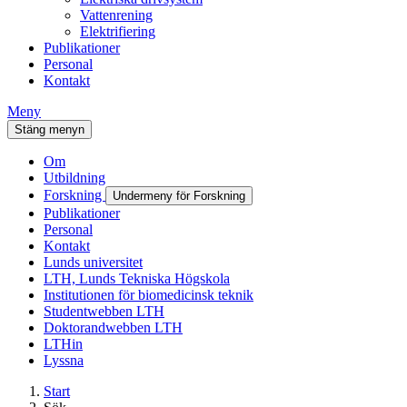
Vattenrening
Elektrifiering
Publikationer
Personal
Kontakt
Meny
Stäng menyn
Om
Utbildning
Forskning
Undermeny för Forskning
Publikationer
Personal
Kontakt
Lunds universitet
LTH, Lunds Tekniska Högskola
Institutionen för biomedicinsk teknik
Studentwebben LTH
Doktorandwebben LTH
LTHin
Lyssna
Start