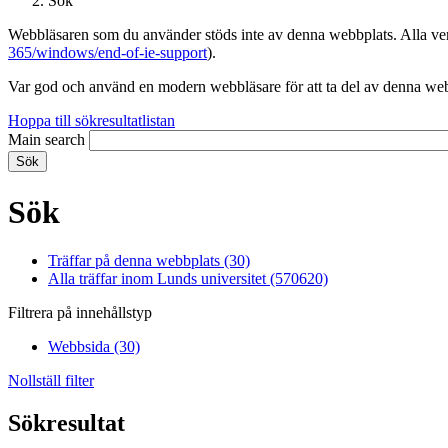
Sök
Webbläsaren som du använder stöds inte av denna webbplats. Alla versi
365/windows/end-of-ie-support
).
Var god och använd en modern webbläsare för att ta del av denna webb
Hoppa till sökresultatlistan
Main search
Sök
Träffar på denna webbplats (30)
Alla träffar inom Lunds universitet (570620)
Filtrera på innehållstyp
Webbsida (30)
Nollställ filter
Sökresultat