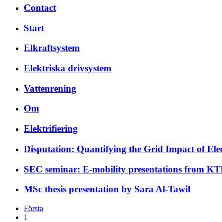
Contact
Start
Elkraftsystem
Elektriska drivsystem
Vattenrening
Om
Elektrifiering
Disputation: Quantifying the Grid Impact of Elec
SEC seminar: E-mobility presentations from 
MSc thesis presentation by Sara Al-Tawil
Första
1